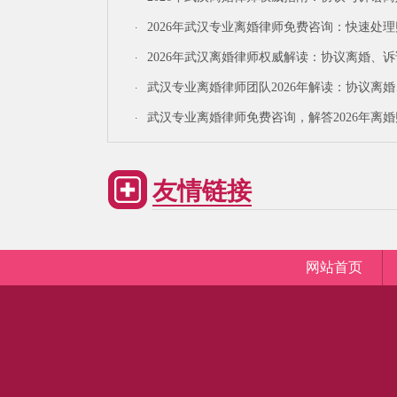
续、财产分割、债务处理及抚养权争夺全解答
2026年武汉专业离婚律师免费咨询：快速处
割与子女抚养权纠纷
2026年武汉离婚律师权威解读：协议离婚、
全流程及夫妻共同财产分割最新规定
武汉专业离婚律师团队2026年解读：协议离
离婚、财产分割、子女抚养权全攻略
武汉专业离婚律师免费咨询，解答2026年离
割与子女抚养权问题
友情链接
网站首页