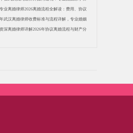
解答离婚流程、财产分割、抚养权争夺难题
专业离婚律师2026离婚流程全解读：费用、协议
关键点在线咨询
26年武汉离婚律师收费标准与流程详解，专业婚姻
师免费咨询
资深离婚律师详解2026年协议离婚流程与财产分
指南