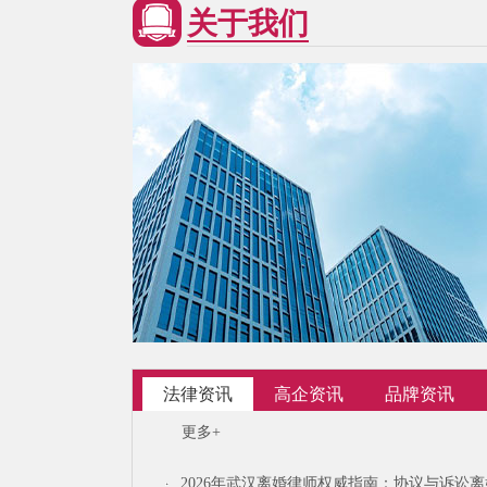
关于我们
法律资讯
高企资讯
品牌资讯
更多+
2026年武汉离婚律师权威指南：协议与诉讼