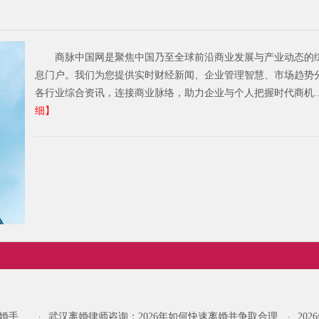
商脉中国网是聚焦中国乃至全球前沿商业发展与产业动态的
息门户。我们为您提供实时财经新闻、企业管理智慧、市场趋势
各行业综合资讯，连接商业脉络，助力企业与个人把握时代商机..
细】
离婚手
武汉离婚律师咨询：2026年如何快速离婚并争取合理
20