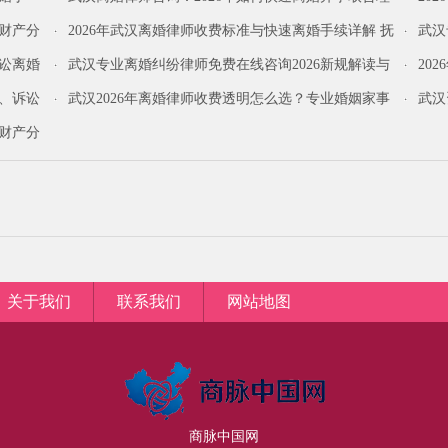
财产分割与子女抚养权
所免费
理财产分
2026年武汉离婚律师收费标准与快速离婚手续详解 抚
武汉
养权财产分割专业解答
与诉讼
诉讼离婚
武汉专业离婚纠纷律师免费在线咨询2026新规解读与
20
财产分割全攻略
家事律
婚、诉讼
武汉2026年离婚律师收费透明怎么选？专业婚姻家事
武汉
律所解答保障权益
割避坑
婚财产分
关于我们
联系我们
网站地图
商脉中国网