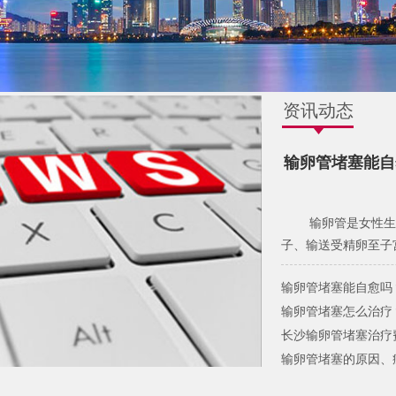
资讯动态
输卵管堵塞能自
输卵管是女性生
子、输送受精卵至子宫
输卵管堵塞能自愈吗？
输卵管堵塞怎么治疗
长沙输卵管堵塞治疗
输卵管堵塞的原因、
输卵管堵塞能治好吗